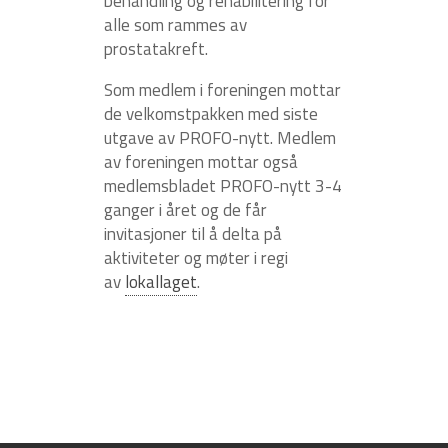
behandling og rehabilitering for
alle som rammes av
prostatakreft.
Som medlem i foreningen mottar
de velkomstpakken med siste
utgave av PROFO-nytt. Medlem
av foreningen mottar også
medlemsbladet PROFO-nytt 3-4
ganger i året og de får
invitasjoner til å delta på
aktiviteter og møter i regi
av
lokallaget
.